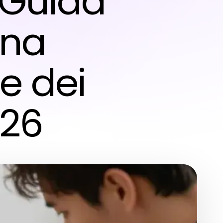
 Guida
Una
e dei
026