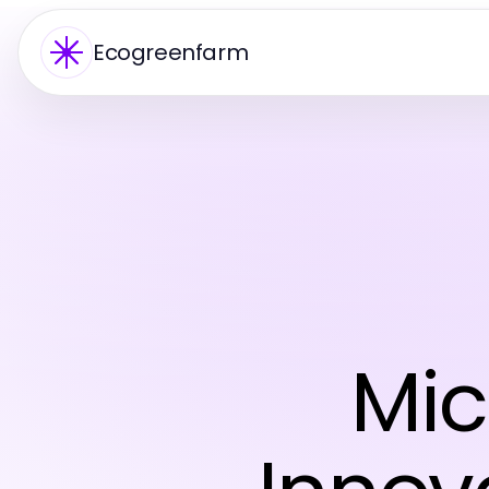
Ecogreenfarm
Mic