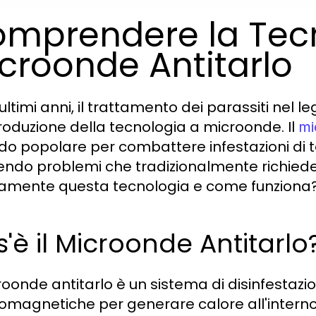
mprendere la Tecn
croonde Antitarlo
ultimi anni, il trattamento dei parassiti nel l
ntroduzione della tecnologia a microonde. Il
mi
o popolare per combattere infestazioni di ta
vendo problemi che tradizionalmente richiedev
amente questa tecnologia e come funziona
'è il Microonde Antitarlo
croonde antitarlo è un sistema di disinfestazi
romagnetiche per generare calore all'interno 