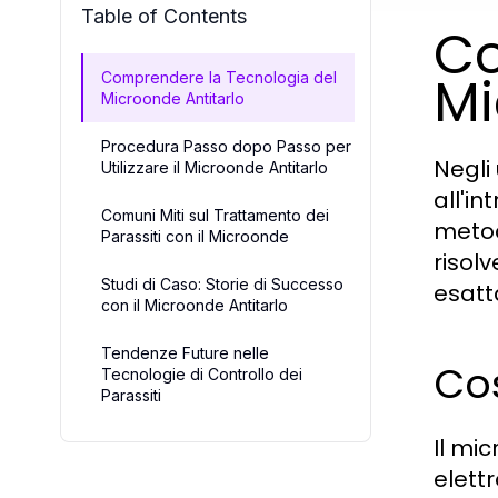
Table of Contents
Co
Mi
Comprendere la Tecnologia del
Microonde Antitarlo
Procedura Passo dopo Passo per
Negli 
Utilizzare il Microonde Antitarlo
all'i
Comuni Miti sul Trattamento dei
metod
Parassiti con il Microonde
risol
Studi di Caso: Storie di Successo
esatt
con il Microonde Antitarlo
Tendenze Future nelle
Cos
Tecnologie di Controllo dei
Parassiti
Il mi
elett