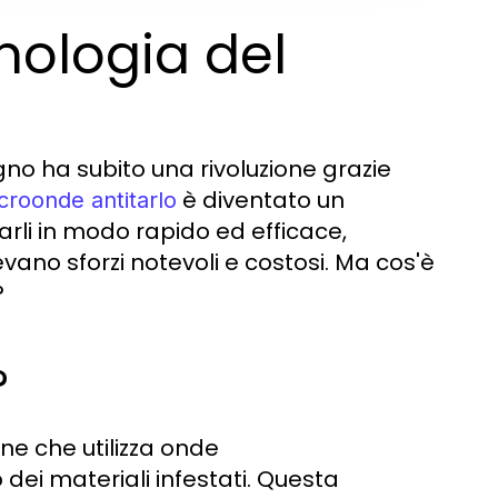
ologia del
egno ha subito una rivoluzione grazie
è diventato un
croonde antitarlo
rli in modo rapido ed efficace,
ano sforzi notevoli e costosi. Ma cos'è
?
?
one che utilizza onde
dei materiali infestati. Questa