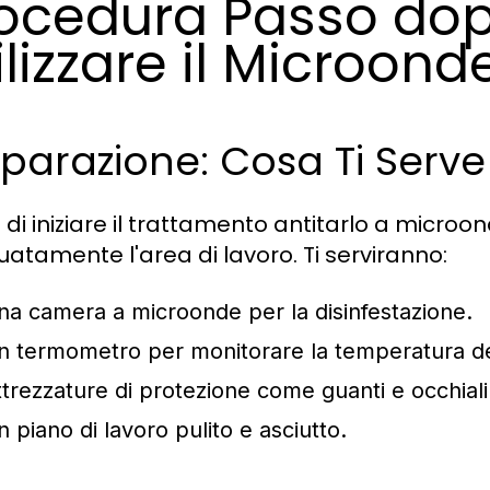
ocedura Passo dop
ilizzare il Microond
parazione: Cosa Ti Serve 
 di iniziare il trattamento antitarlo a micro
atamente l'area di lavoro. Ti serviranno:
na camera a microonde per la disinfestazione.
n termometro per monitorare la temperatura de
ttrezzature di protezione come guanti e occhiali
n piano di lavoro pulito e asciutto.