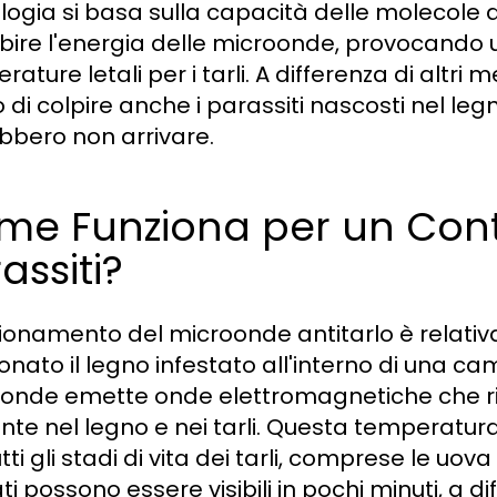
logia si basa sulla capacità delle molecole 
bire l'energia delle microonde, provocando
ature letali per i tarli. A differenza di altri
 di colpire anche i parassiti nascosti nel leg
bbero non arrivare.
e Funziona per un Contr
assiti?
nzionamento del microonde antitarlo è relati
ionato il legno infestato all'interno di una c
onde emette onde elettromagnetiche che r
nte nel legno e nei tarli. Questa temperatura
tti gli stadi di vita dei tarli, comprese le uov
ati possono essere visibili in pochi minuti, a 