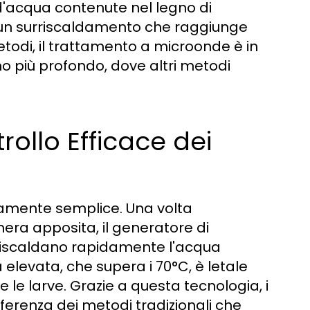
d'acqua contenute nel legno di
 un surriscaldamento che raggiunge
 metodi, il trattamento a microonde è in
no più profondo, dove altri metodi
ollo Efficace dei
vamente semplice. Una volta
amera apposita, il generatore di
iscaldano rapidamente l'acqua
 elevata, che supera i 70°C, è letale
a e le larve. Grazie a questa tecnologia, i
differenza dei metodi tradizionali che