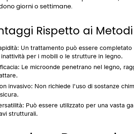
edono giorni o settimane.
taggi Rispetto ai Metodi 
pidità:
Un trattamento può essere completato in
 inattività per i mobili o le strutture in legno.
ficacia:
Le microonde penetrano nel legno, raggi
attare.
on invasivo:
Non richiede l'uso di sostanze chi
sicura.
rsatilità:
Può essere utilizzato per una vasta gam
avi strutturali.